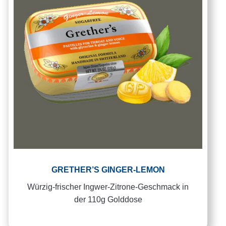
GRETHER’S GINGER-LEMON
Würzig-frischer Ingwer-Zitrone-Geschmack in
der 110g Golddose