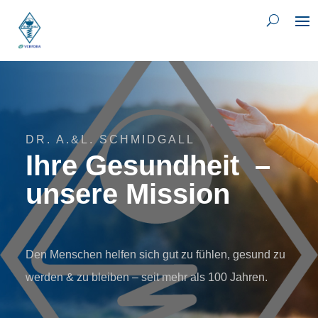
DR. A.&L. SCHMIDGALL
Ihre Gesundheit –
unsere Mission
Den Menschen helfen sich gut zu fühlen, gesund zu
werden & zu bleiben – seit mehr als 100 Jahren.