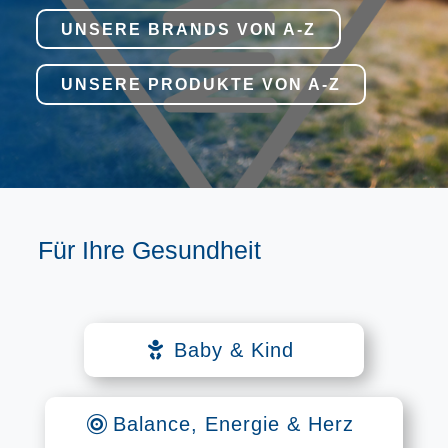
UNSERE BRANDS VON A-Z
UNSERE PRODUKTE VON A-Z
Für Ihre Gesundheit
Baby & Kind
Balance, Energie & Herz