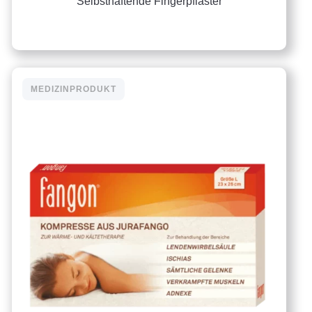
Selbsthaftende Fingerpflaster
MEDIZINPRODUKT