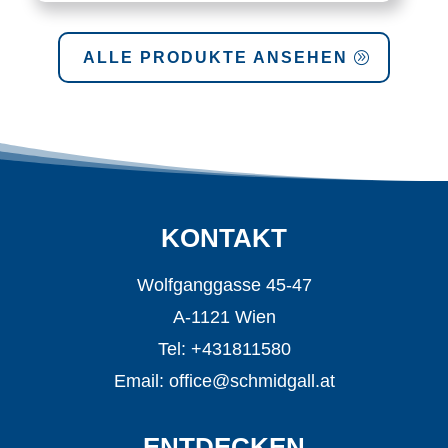
ALLE PRODUKTE ANSEHEN
KONTAKT
Wolfganggasse 45-47
A-1121 Wien
Tel: +431811580
Email:
office@schmidgall.at
ENTDECKEN