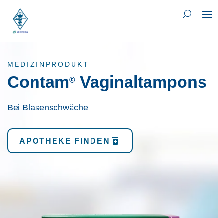
MEDIZINPRODUKT
Contam
Vaginaltampons
®
Bei Blasenschwäche
APOTHEKE FINDEN