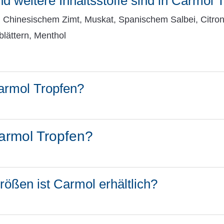
 weitere Inhaltsstoffe sind in Carmol 
 Chinesischem Zimt, Muskat, Spanischem Salbei, Citrone
blättern, Menthol
armol Tropfen?
armol Tropfen?
ößen ist Carmol erhältlich?