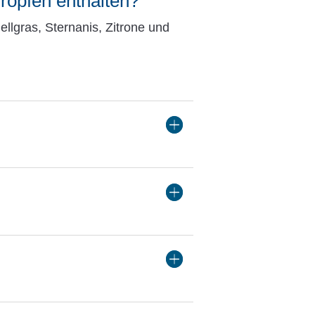
Tropfen enthalten?
llgras, Sternanis, Zitrone und