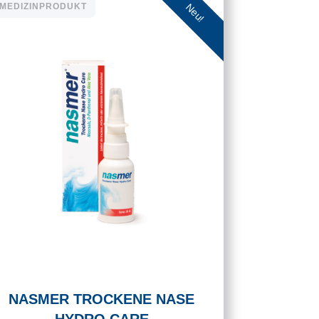
Neu!
MEDIZINPRODUKT
NASMER TROCKENE NASE
HYDRO CARE