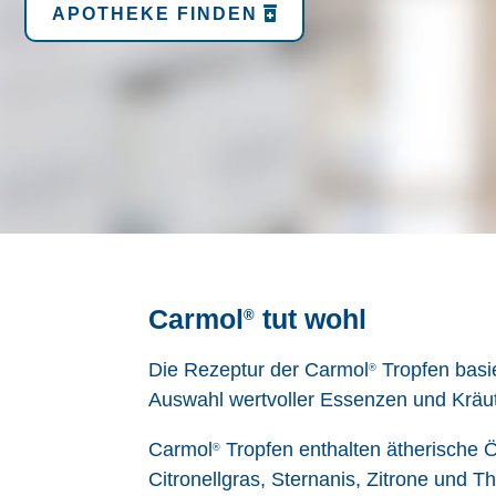
APOTHEKE FINDEN
Carmol
tut wohl
®
Die Rezeptur der Carmol
Tropfen basie
®
Auswahl wertvoller Essenzen und Kräuter
Carmol
Tropfen enthalten ätherische 
®
Citronellgras, Sternanis, Zitrone und 