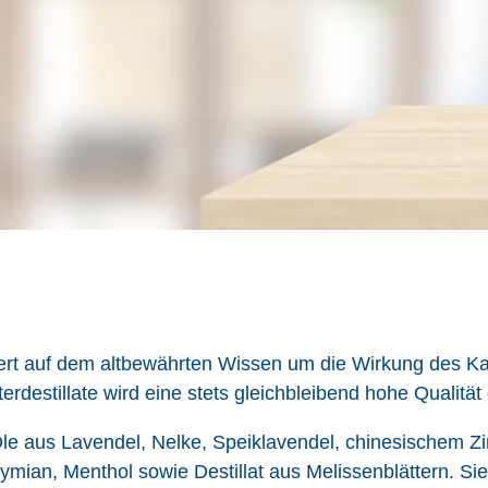
rt auf dem altbewährten Wissen um die Wirkung des Karm
destillate wird eine stets gleichbleibend hohe Qualität 
Öle aus Lavendel, Nelke, Speiklavendel, chinesischem Z
Thymian, Menthol sowie Destillat aus Melissenblättern.