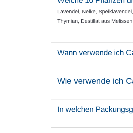
Welche 10 Pflanzen und
Lavendel, Nelke, Speiklavendel,
Thymian, Destillat aus Melissen
Wann verwende ich C
Wie verwende ich C
In welchen Packungsgr