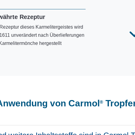
währte Rezeptur
Rezeptur dieses Karmelitergeistes wird
 1611 unverändert nach Überlieferungen
Karmelitermönche hergestellt
Anwendung von Carmol
Tropfe
®