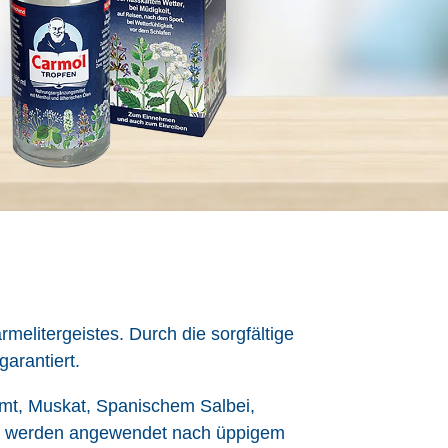
elitergeistes. Durch die sorgfältige
garantiert.
imt, Muskat, Spanischem Salbei,
 Sie werden angewendet nach üppigem