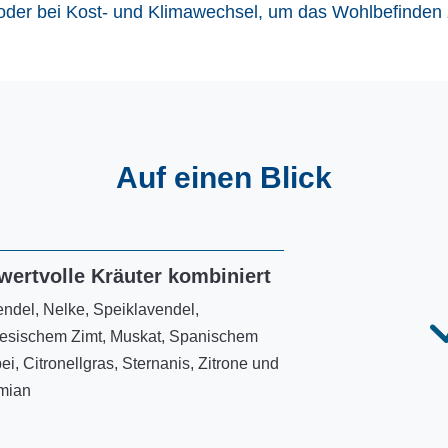
der bei Kost- und Klimawechsel, um das Wohlbefinden z
Auf einen Blick
wertvolle Kräuter kombiniert
ndel, Nelke, Speiklavendel,
nesischem Zimt, Muskat, Spanischem
ei, Citronellgras, Sternanis, Zitrone und
mian