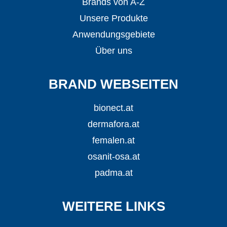
Brands von A-Z
Unsere Produkte
Anwendungsgebiete
Über uns
BRAND WEBSEITEN
bionect.at
dermafora.at
femalen.at
osanit-osa.at
padma.at
WEITERE LINKS