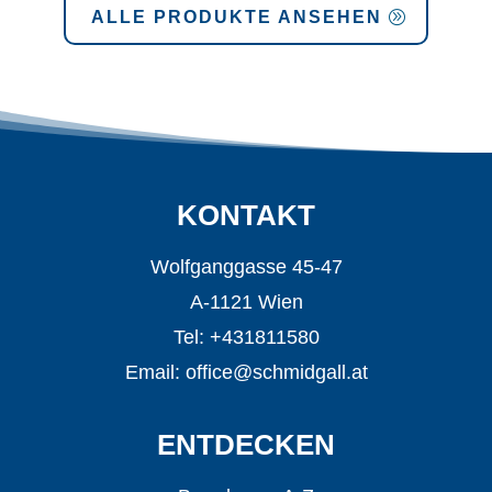
ALLE PRODUKTE ANSEHEN
KONTAKT
Wolfganggasse 45-47
A-1121 Wien
Tel: +431811580
Email:
office@schmidgall.at
ENTDECKEN