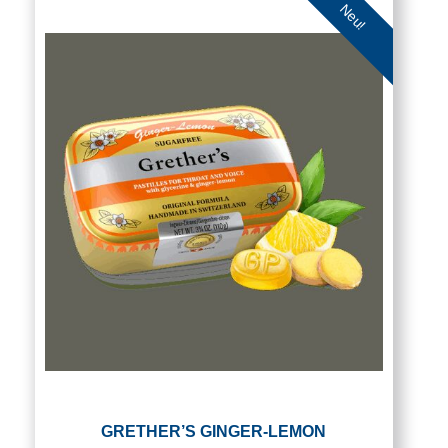
Neu!
GRETHER’S GINGER-LEMON