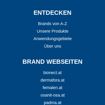
ENTDECKEN
Brands von A-Z
Unsere Produkte
Anwendungsgebiete
Über uns
BRAND WEBSEITEN
bionect.at
dermafora.at
femalen.at
osanit-osa.at
padma.at