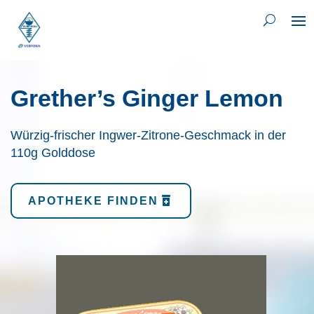
Grether’s Ginger Lemon
Würzig-frischer Ingwer-Zitrone-Geschmack in der
110g Golddose
APOTHEKE FINDEN