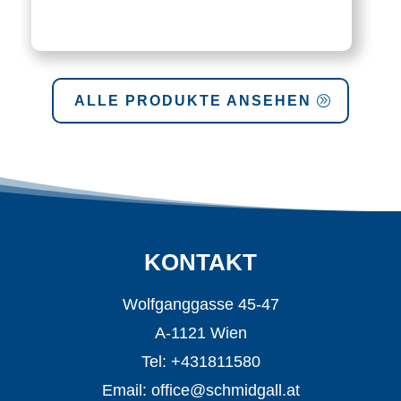
ALLE PRODUKTE ANSEHEN
KONTAKT
Wolfganggasse 45-47
A-1121 Wien
Tel: +431811580
Email:
office@schmidgall.at