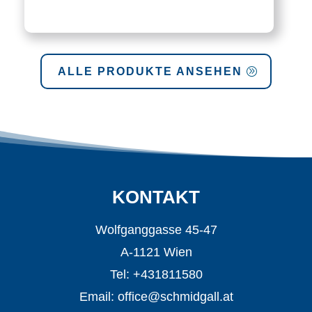
ALLE PRODUKTE ANSEHEN
KONTAKT
Wolfganggasse 45-47
A-1121 Wien
Tel: +431811580
Email:
office@schmidgall.at