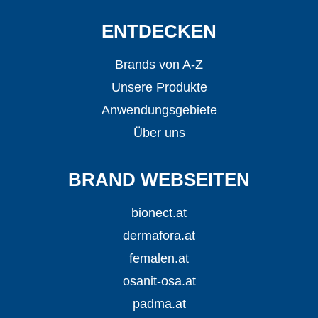
ENTDECKEN
Brands von A-Z
Unsere Produkte
Anwendungsgebiete
Über uns
BRAND WEBSEITEN
bionect.at
dermafora.at
femalen.at
osanit-osa.at
padma.at