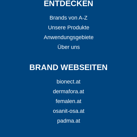
ENTDECKEN
Brands von A-Z
Unsere Produkte
Anwendungsgebiete
Über uns
BRAND WEBSEITEN
bionect.at
dermafora.at
femalen.at
osanit-osa.at
padma.at