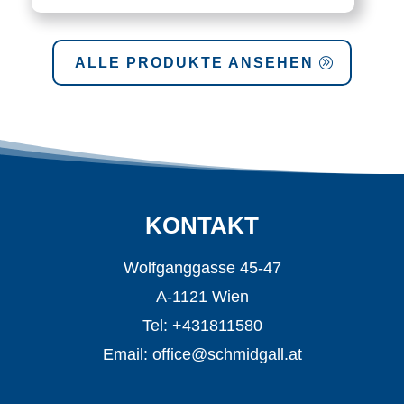
ALLE PRODUKTE ANSEHEN
KONTAKT
Wolfganggasse 45-47
A-1121 Wien
Tel: +431811580
Email:
office@schmidgall.at