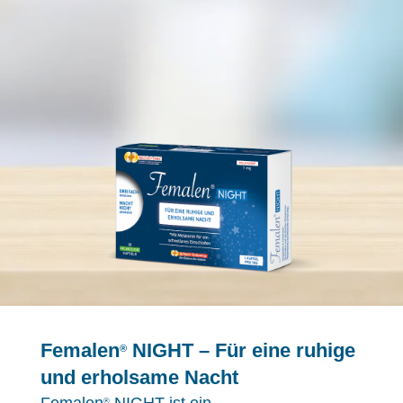
Femalen
NIGHT – Für eine ruhige
®
und erholsame Nacht
®