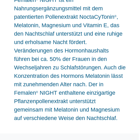
Femalen
NIGHT ist ein
Nahrungsergänzungsmittel mit dem
patentierten Pollenextrakt NoctaCyTonin
,
®
Melatonin, Magnesium und Vitamin E, das
den Nachtschlaf unterstützt und eine ruhige
und erholsame Nacht fördert.
Veränderungen des Hormonhaushalts
führen bei ca. 50% der Frauen in den
Wechseljahren zu Schlafstörungen. Auch die
Konzentration des Hormons Melatonin lässt
mit zunehmenden Alter nach. Der in
Femalen
NIGHT enthaltene einzigartige
®
Pflanzenpollenextrakt unterstützt
gemeinsam mit Melatonin und Magnesium
auf verschiedene Weise den Nachtschlaf.