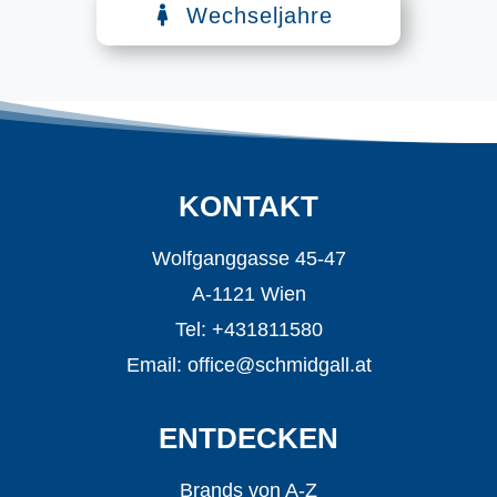
Wechseljahre
KONTAKT
Wolfganggasse 45-47
A-1121 Wien
Tel: +431811580
Email:
office@schmidgall.at
ENTDECKEN
Brands von A-Z