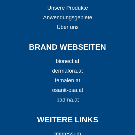
Unsere Produkte
Anwendungsgebiete
Über uns
BRAND WEBSEITEN
bionect.at
dermafora.at
femalen.at
osanit-osa.at
padma.at
WEITERE LINKS
Impressum