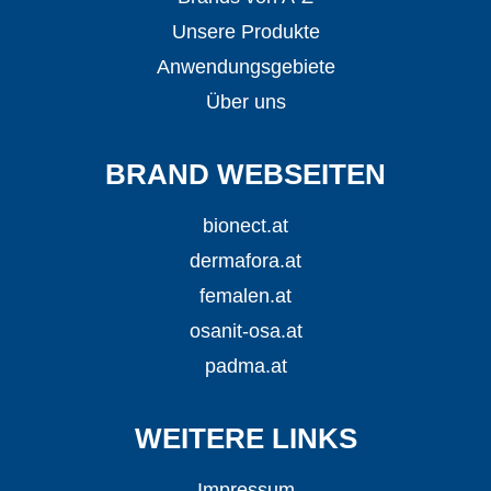
Unsere Produkte
Anwendungsgebiete
Über uns
BRAND WEBSEITEN
bionect.at
dermafora.at
femalen.at
osanit-osa.at
padma.at
WEITERE LINKS
Impressum