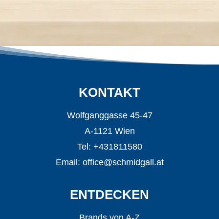
KONTAKT
Wolfganggasse 45-47
A-1121 Wien
Tel: +431811580
Email:
office@schmidgall.at
ENTDECKEN
Brands von A-Z