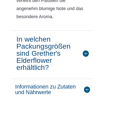
verleiht den Pastillen die
angenehm blumige Note und das
besondere Aroma.
In welchen
Packungsgrößen
sind Grether's
Elderflower
erhältlich?
Informationen zu Zutaten
und Nährwerte