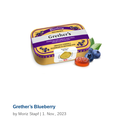
Grether’s Blueberry
by
Moriz Stapf
|
1. Nov., 2023