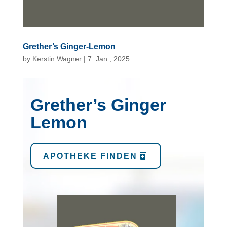
Grether’s Ginger-Lemon
by
Kerstin Wagner
|
7. Jan., 2025
Grether’s Ginger
Lemon
APOTHEKE FINDEN