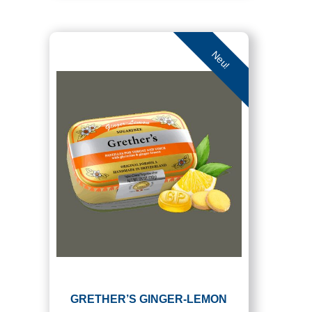
Neu!
GRETHER’S GINGER-LEMON