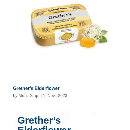
Grether’s Elderflower
by
Moriz Stapf
|
1. Nov., 2023
Grether’s