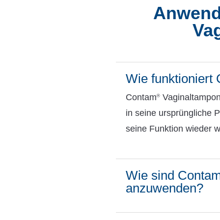
Anwend
Va
Wie funktionier
Contam
Vaginaltampons
®
in seine ursprüngliche 
seine Funktion wieder
Wie sind Conta
anzuwenden?