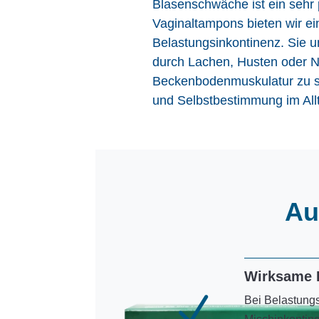
Blasenschwäche ist ein sehr
Vaginaltampons bieten wir ei
Belastungsinkontinenz. Sie u
durch Lachen, Husten oder Ni
Beckenbodenmuskulatur zu st
und Selbstbestimmung im All
Au
Wirksame H
N
Bei Belastung