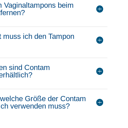
m Vaginaltampons beim
tfernen?
t muss ich den Tampon
en sind Contam
rhältlich?
 welche Größe der Contam
 ich verwenden muss?