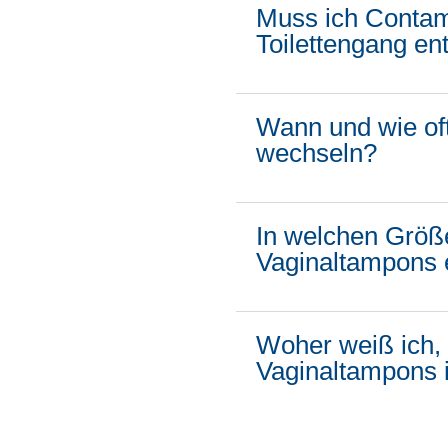
Muss ich Conta
Toilettengang en
Wann und wie of
wechseln?
In welchen Größ
Vaginaltampons e
Woher weiß ich,
Vaginaltampons