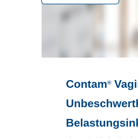
Contam
Vagi
®
Unbeschwerth
Belastungsin