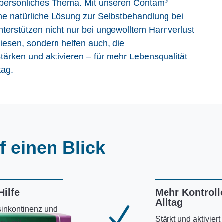
 persönliches Thema. Mit unseren Contam
®
ne natürliche Lösung zur Selbstbehandlung bei
nterstützen nicht nur bei ungewolltem Harnverlust
esen, sondern helfen auch, die
ärken und aktivieren – für mehr Lebensqualität
tag.
f einen Blick
ilfe
Mehr Kontroll
Alltag
N
sinkontinenz und
Stärkt und aktiviert