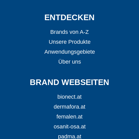
ENTDECKEN
Brands von A-Z
Unsere Produkte
Anwendungsgebiete
Über uns
BRAND WEBSEITEN
bionect.at
dermafora.at
femalen.at
osanit-osa.at
padma.at