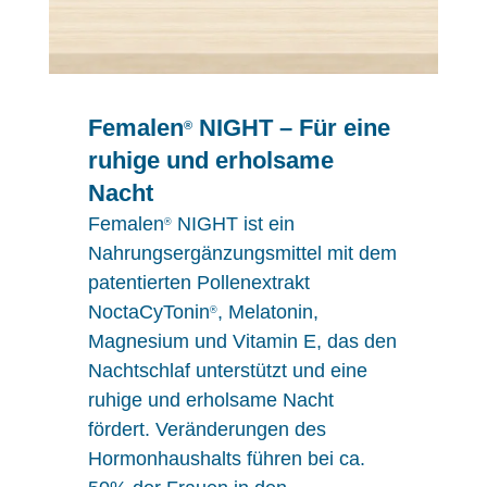
Femalen
NIGHT – Für eine
®
ruhige und erholsame
Nacht
Femalen
NIGHT ist ein
®
Nahrungsergänzungsmittel mit dem
patentierten Pollenextrakt
NoctaCyTonin
, Melatonin,
®
Magnesium und Vitamin E, das den
Nachtschlaf unterstützt und eine
ruhige und erholsame Nacht
fördert. Veränderungen des
Hormonhaushalts führen bei ca.