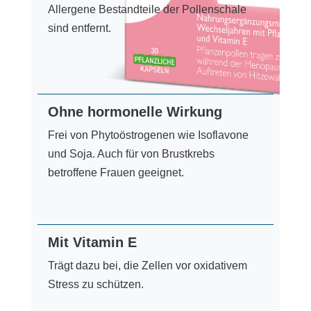
Allergene Bestandteile der Pollenschale
sind entfernt.
Ohne hormonelle Wirkung
Frei von Phytoöstrogenen wie Isoflavone
und Soja. Auch für von Brustkrebs
betroffene Frauen geeignet.
Mit Vitamin E
Trägt dazu bei, die Zellen vor oxidativem
Stress zu schützen.