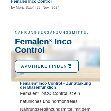
Femalen Inco Control
by
Moriz Stapf
|
25. Nov., 2024
NAHRUNGSERGÄNZUNGSMITTEL
Femalen
Inco
®
Control
APOTHEKE FINDEN
Femalen
Inco Control – Zur Stärkung
®
der Blasenfunktion
Femalen
INCO Control ist ein
®
natürliches und hormonfreies
Nahrungsergänzungsmittel mit dem