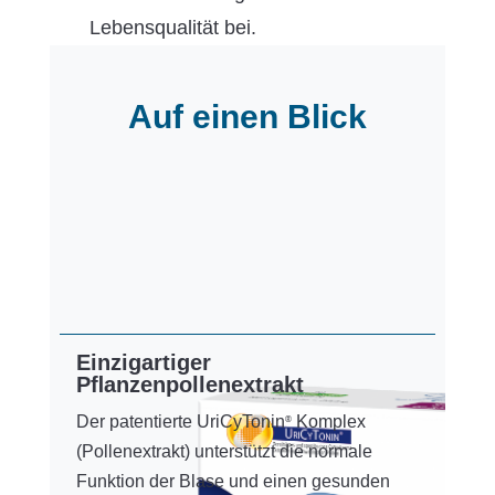
Lebensqualität bei.
Auf einen Blick
Einzigartiger
Pﬂanzenpollenextrakt
Der patentierte UriCyTonin
Komplex
®
(Pollenextrakt) unterstützt die normale
Funktion der Blase und einen gesunden