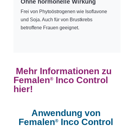
Ohne hormonelle Wirkung
Frei von Phytoöstrogenen wie Isoflavone
und Soja. Auch für von Brustkrebs
betroffene Frauen geeignet.
Mehr Informationen zu
Femalen
Inco Control
®
hier!
Anwendung von
Femalen
Inco Control
®