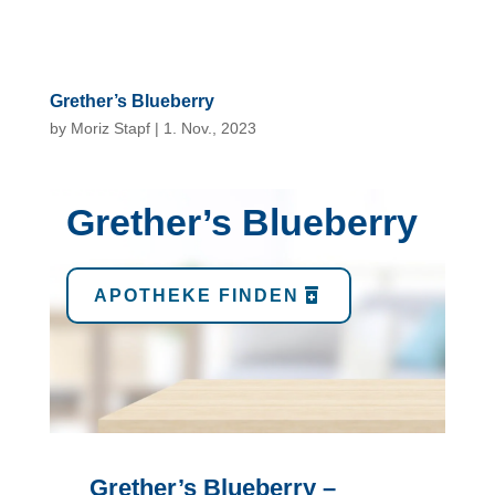
Grether’s Blueberry
by
Moriz Stapf
|
1. Nov., 2023
Grether’s Blueberry
APOTHEKE FINDEN
Grether’s Blueberry –