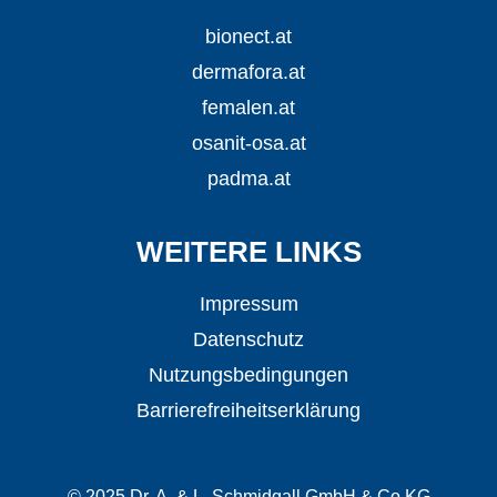
bionect.at
dermafora.at
femalen.at
osanit-osa.at
padma.at
WEITERE LINKS
Impressum
Datenschutz
Nutzungsbedingungen
Barrierefreiheitserklärung
© 2025 Dr. A. & L. Schmidgall GmbH & Co KG